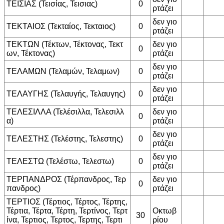
ΤΕΙΣΙΑΣ (Τεισίας, Τεισιας)
0
ρτάζει
δεν γιο
ΤΕΚΤΑΙΟΣ (Τεκταίος, Τεκταιος)
0
ρτάζει
ΤΕΚΤΩΝ (Τέκτων, Τέκτονας, Τεκτ
δεν γιο
0
ων, Τέκτονας)
ρτάζει
δεν γιο
ΤΕΛΑΜΩΝ (Τελαμών, Τελαμων)
0
ρτάζει
δεν γιο
ΤΕΛΑΥΓΗΣ (Τελαυγής, Τελαυγης)
0
ρτάζει
ΤΕΛΕΣΙΛΛΑ (Τελέσιλλα, Τελεσιλλ
δεν γιο
0
α)
ρτάζει
δεν γιο
ΤΕΛΕΣΤΗΣ (Τελέστης, Τελεστης)
0
ρτάζει
δεν γιο
ΤΕΛΕΣΤΩ (Τελέστω, Τελεστω)
0
ρτάζει
ΤΕΡΠΑΝΔΡΟΣ (Τέρπανδρος, Τερ
δεν γιο
0
πανδρος)
ρτάζει
ΤΕΡΤΙΟΣ (Τέρτιος, Τέρτος, Τέρτης,
Τέρτια, Τέρτα, Τέρτη, Τερτίνος, Τερτ
Οκτωβ
30
ίνα, Τερτιος, Τερτος, Τερτης, Τερτι
ρίου