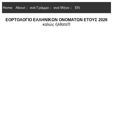
Home
About ↓
ανά Γράμμα ↓
ανά Μήνα ↓
EN
ΕΟΡΤΟΛΟΓΙΟ ΕΛΛΗΝΙΚΩΝ ΟΝΟΜΑΤΩΝ ΕΤΟΥΣ 2026
καλώς ήλθατε!!!