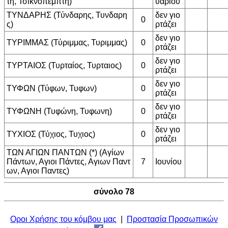
τη, Τσικνοπεμπτη)
υαρίου
ΤΥΝΔΑΡΗΣ (Τύνδαρης, Τυνδαρη
δεν γιο
0
ς)
ρτάζει
δεν γιο
ΤΥΡΙΜΜΑΣ (Τύριμμας, Τυριμμας)
0
ρτάζει
δεν γιο
ΤΥΡΤΑΙΟΣ (Τυρταίος, Τυρταιος)
0
ρτάζει
δεν γιο
ΤΥΦΩΝ (Τύφων, Τυφων)
0
ρτάζει
δεν γιο
ΤΥΦΩΝΗ (Τυφώνη, Τυφωνη)
0
ρτάζει
δεν γιο
ΤΥΧΙΟΣ (Τύχιος, Τυχιος)
0
ρτάζει
ΤΩΝ ΑΓΙΩΝ ΠΑΝΤΩΝ (*) (Αγίων
Πάντων, Αγιοι Πάντες, Αγιων Παντ
7
Ιουνίου
ων, Αγιοι Παντες)
σύνολο 78
Οροι Χρήσης του κόμβου μας
|
Προστασία Προσωπικών