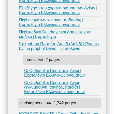
Εορτολόγιο Ελληνικών ονομάτων
Επεξήγηση του χαρακτηρισμού των Αγίων |
Εορτολόγιο Ελληνικών ονομάτων
Περί ονομάτων και ονοματοδοσίας |
Εορτολόγιο Ελληνικών ονομάτων
Περί κώδικα Delehaye και Λαυριώτικου
κώδικα | Εορτολόγιο
Ψαλμοί του Προφήτη Δαυίδ (Δαβίδ) | Psalms
by the prophet David | Εορτολόγιο
prostates/
2 pages
Οι Ορθόδοξοι Προστάτες Αγιοι |
Εορτολόγιο Ελληνικών ονομάτων
Οι Ορθόδοξοι Προστάτες Αγιοι
(εγκυμοσύνη, τοκετός, παιδιά) |
Εορτολόγιο Ελληνικών ονομάτων
christopherklitou/
1,742 pages
ICONS OF SAINTS | Greek Orthodox Name